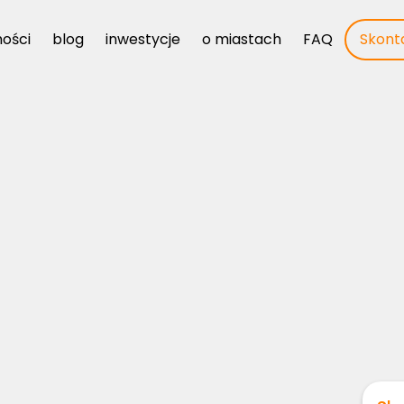
ości
blog
inwestycje
o miastach
FAQ
Skonta