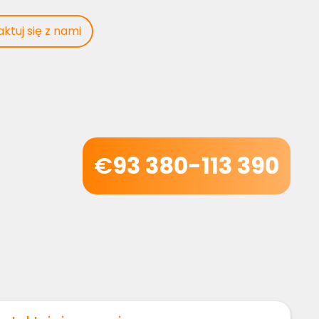
ktuj się z nami
€
93 380-113 390