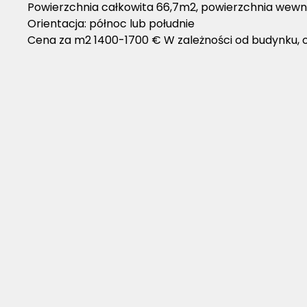
Powierzchnia całkowita 66,7m2, powierzchnia wew
Orientacja: północ lub południe
Cena za m2 1400-1700 € W zależności od budynku, or