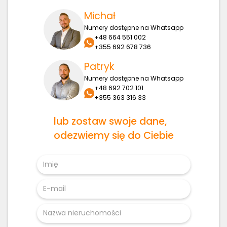
Michał
Numery dostępne na Whatsapp
+48 664 551 002
+355 692 678 736
Patryk
Numery dostępne na Whatsapp
+48 692 702 101
+355 363 316 33
lub zostaw swoje dane,
odezwiemy się do Ciebie