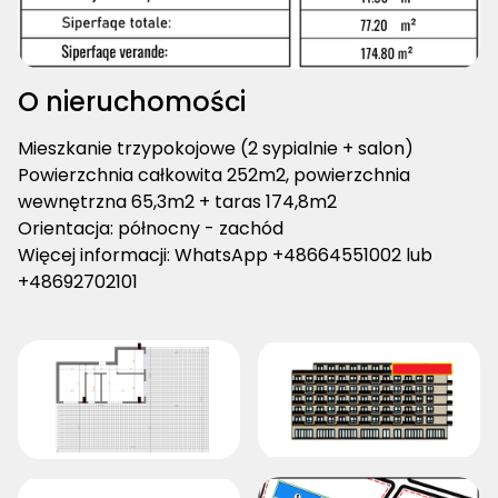
O nieruchomości
Mieszkanie trzypokojowe (2 sypialnie + salon)
Powierzchnia całkowita 252m2, powierzchnia
wewnętrzna 65,3m2 + taras 174,8m2
Orientacja: północny - zachód
Więcej informacji: WhatsApp +48664551002 lub
+48692702101