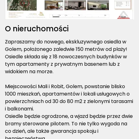
O nieruchomości
Zapraszamy do nowego, ekskluzywnego osiedla w
Golem, położonego zaledwie 150 metrów od plaży!
Osiedle składa się z 18 nowoczesnych budynków w
tym apartamenty z prywatnym basenem lub z
widokiem na morze.
Miejscowości Mali i Robit, Golem, powstanie blisko
1000 mieszkań, apartamentów i lokali usługowych o
powierzchniach od 30 do 80 m2 z zielonymi tarasami
i balkonami.
Osiedle będzie ogrodzone, a wjazd będzie przez dwie
bramy sterowane pilotem. To nie tylko wygoda na
co dzień, ale także gwarancja spokoju i
bezpieczeństwa.