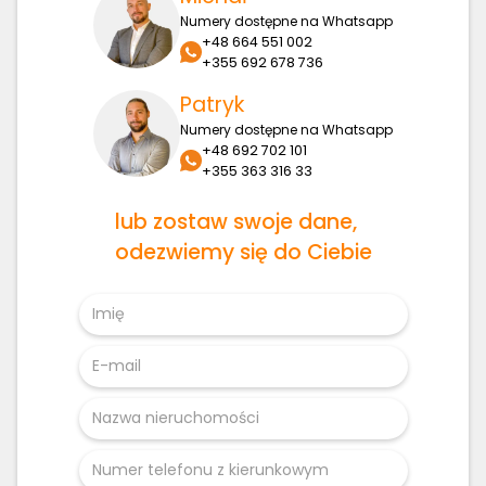
Numery dostępne na Whatsapp
+48 664 551 002
+355 692 678 736
Patryk
Numery dostępne na Whatsapp
+48 692 702 101
+355 363 316 33
lub zostaw swoje dane,
odezwiemy się do Ciebie