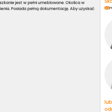
Sko
ieszkanie jest w pełni umeblowane. Okolica w
m
dnienia. Posiada pełną dokumentację. Aby uzyskać
lu
od