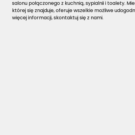
salonu połączonego z kuchnią, sypialnii i toalety. M
której się znajduje, oferuje wszelkie możliwe udogo
więcej informacji, skontaktuj się z nami.