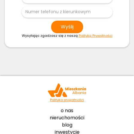
Wysyłając zgadzasz się z naszą
Polityką Prywatności
Polityka prywatności
o nas
nieruchomości
blog
inwestycje