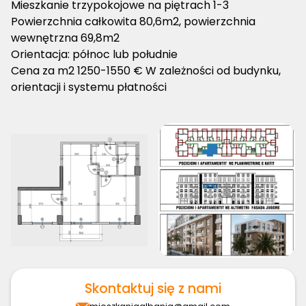
Mieszkanie trzypokojowe na piętrach 1-3
Powierzchnia całkowita 80,6m2, powierzchnia
wewnętrzna 69,8m2
Orientacja: północ lub południe
Cena za m2 1250-1550 € W zależności od budynku,
orientacji i systemu płatności
Skontaktuj się z nami