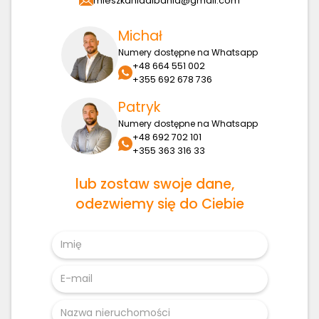
mieszkaniaalbania@gmail.com
Michał
Numery dostępne na Whatsapp
+48 664 551 002
+355 692 678 736
Patryk
Numery dostępne na Whatsapp
+48 692 702 101
+355 363 316 33
lub zostaw swoje dane,
odezwiemy się do Ciebie