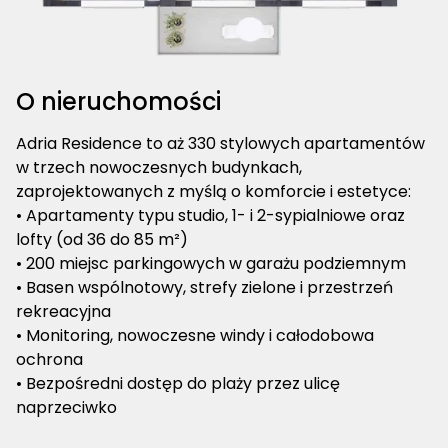
O nieruchomości
Adria Residence to aż 330 stylowych apartamentów
w trzech nowoczesnych budynkach,
zaprojektowanych z myślą o komforcie i estetyce:
• Apartamenty typu studio, 1- i 2-sypialniowe oraz
lofty (od 36 do 85 m²)
• 200 miejsc parkingowych w garażu podziemnym
• Basen wspólnotowy, strefy zielone i przestrzeń
rekreacyjna
• Monitoring, nowoczesne windy i całodobowa
ochrona
• Bezpośredni dostęp do plaży przez ulicę
naprzeciwko