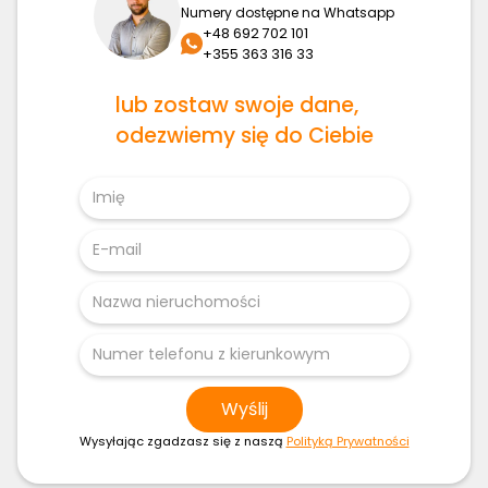
Numery dostępne na Whatsapp
+48 692 702 101
+355 363 316 33
lub zostaw swoje dane,
odezwiemy się do Ciebie
Wysyłając zgadzasz się z naszą
Polityką Prywatności