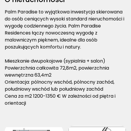
Palm Paradise to wyjątkowa inwestycja skierowana
do osób ceniących wysoki standard nieruchomości i
wygodę codziennego życia. Palm Paradise
Residences łączy nowoczesną wygodę z
malowniczym pięknem, idealne dla osób
poszukujących komfortu i natury.
Mieszkanie dwupokojowe (sypialnia + salon)
Powierzchnia całkowita 72,8m2, powierzchnia
wewnętrzna 63,4m2
Orientacja: pólnocny wschód, pólnocny zachód,
południowy wschód lub południowy zachód
Cena za m2 1200-1350 € W zależności od piętra i
orientacji