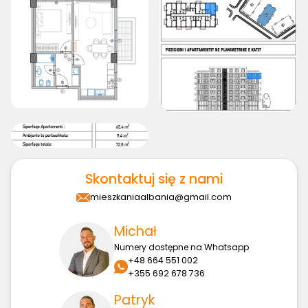
Skontaktuj się z nami
mieszkaniaalbania@gmail.com
Michał
Numery dostępne na Whatsapp
+48 664 551 002
+355 692 678 736
Patryk