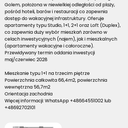
Golem, położona w niewielkiej odległości od plaży,
pośród hoteli, barów i restauracji co zapewnia
dostęp do wakacyjnej infrastruktury. Oferuje
apartamenty typu Studio, 1+1, 2+1 oraz Loft (Duplex),
co zapewnia duży wybór mieszkań zarówno w
celach inwestycyjnych (najem), jak i mieszkalnych
(apartamenty wakacyjne i całoroczne).
Przewidywany termin oddania inwestycji
maj/czerwiec 2028
Mieszkanie typu 1+1 na trzecim piętrze
Powierzchnia całkowita 66,4m2, powierzchnia
wewnętrzna 56,7m2
Orientacja zachodnia
Więcej informacji: WhatsApp +48664551002 lub
+48692702101