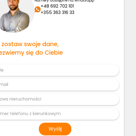
Numery dostępne na Whatsapp
+48 692 702 101
+355 363 316 33
b zostaw swoje dane,
ezwiemy się do Ciebie