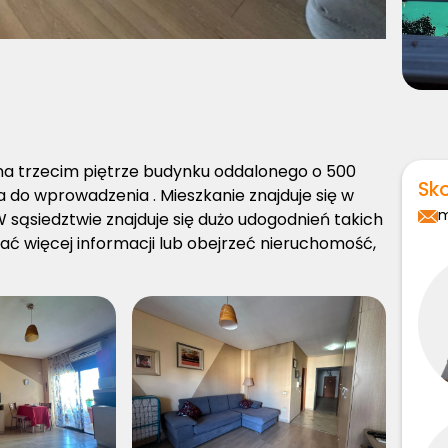
na trzecim piętrze budynku oddalonego o 500
Sko
 do wprowadzenia . Mieszkanie znajduje się w
m
 W sąsiedztwie znajduje się dużo udogodnień takich
kać więcej informacji lub obejrzeć nieruchomość,