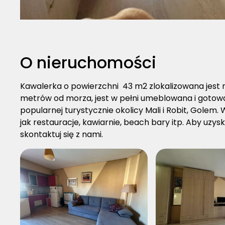
O nieruchomości
Kawalerka o powierzchni 43 m2 zlokalizowana jest 
metrów od morza, jest w pełni umeblowana i gotowa
popularnej turystycznie okolicy Mali i Robit, Golem.
jak restauracje, kawiarnie, beach bary itp. Aby uzys
skontaktuj się z nami.