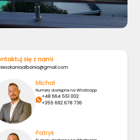
ntaktuj się z nami
ieszkaniaalbania@gmail.com
Michał
Numery dostępne na Whatsapp
+48 664 551 002
+355 692 678 736
Patryk