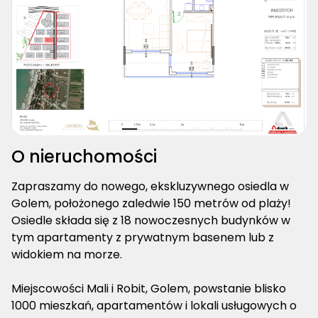
O nieruchomości
Zapraszamy do nowego, ekskluzywnego osiedla w
Golem, położonego zaledwie 150 metrów od plaży!
Osiedle składa się z 18 nowoczesnych budynków w
tym apartamenty z prywatnym basenem lub z
widokiem na morze.
Miejscowości Mali i Robit, Golem, powstanie blisko
1000 mieszkań, apartamentów i lokali usługowych o