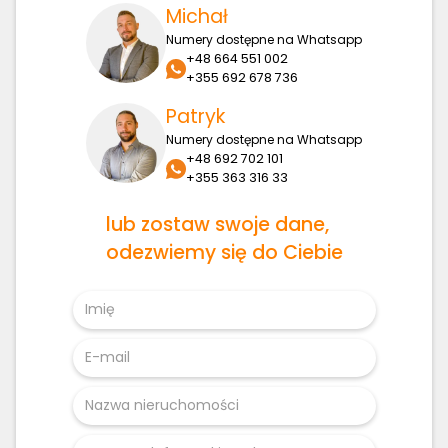
Michał
Numery dostępne na Whatsapp
+48 664 551 002
+355 692 678 736
Patryk
Numery dostępne na Whatsapp
+48 692 702 101
+355 363 316 33
lub zostaw swoje dane,
odezwiemy się do Ciebie