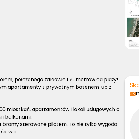
lem, położonego zaledwie 150 metrów od plaży!
Sko
 tym apartamenty z prywatnym basenem lub z
m
1000 mieszkań, apartamentów i lokali usługowych o
 i balkonami.
ie bramy sterowane pilotem. To nie tylko wygoda
eństwa.