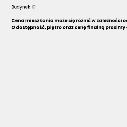
Budynek K1
Cena mieszkania może się różnić w zależności o
O dostępność, piętro oraz cenę finalną prosimy