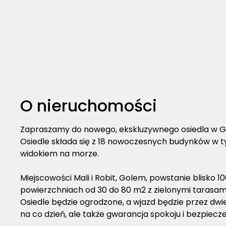
O nieruchomości
Zapraszamy do nowego, ekskluzywnego osiedla w Go
Osiedle składa się z 18 nowoczesnych budynków w
widokiem na morze.
Miejscowości Mali i Robit, Golem, powstanie blisko 
powierzchniach od 30 do 80 m2 z zielonymi tarasami
Osiedle będzie ogrodzone, a wjazd będzie przez dw
na co dzień, ale także gwarancja spokoju i bezpiecz