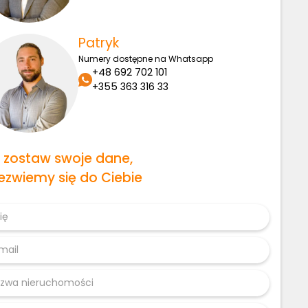
Patryk
Numery dostępne na Whatsapp
+48 692 702 101
+355 363 316 33
b zostaw swoje dane,
ezwiemy się do Ciebie