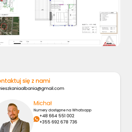
ntaktuj się z nami
ieszkaniaalbania@gmail.com
Michał
Numery dostępne na Whatsapp
+48 664 551 002
+355 692 678 736