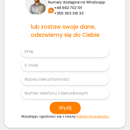
Numery dostępne na Whatsapp
+48 692 702 101
+355 363 316 33
lub zostaw swoje dane,
odezwiemy się do Ciebie
Wysyłając zgadzasz się z naszą
Polityką Prywatności