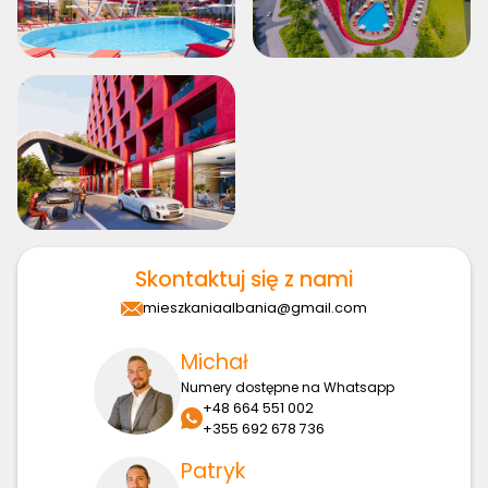
Skontaktuj się z nami
mieszkaniaalbania@gmail.com
Michał
Numery dostępne na Whatsapp
+48 664 551 002
+355 692 678 736
Patryk