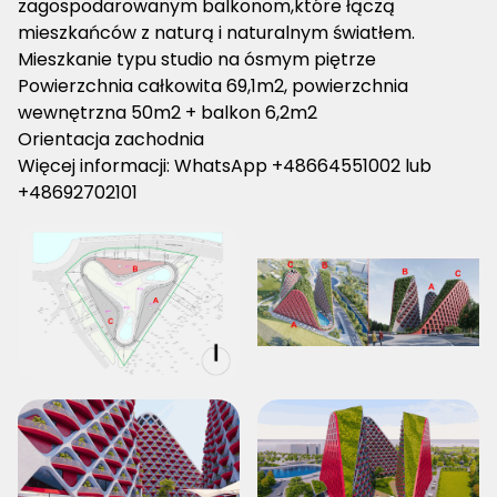
zagospodarowanym balkonom,które łączą
mieszkańców z naturą i naturalnym światłem.
Mieszkanie typu studio na ósmym piętrze
Powierzchnia całkowita 69,1m2, powierzchnia
wewnętrzna 50m2 + balkon 6,2m2
Orientacja zachodnia
Więcej informacji: WhatsApp +48664551002 lub
+48692702101