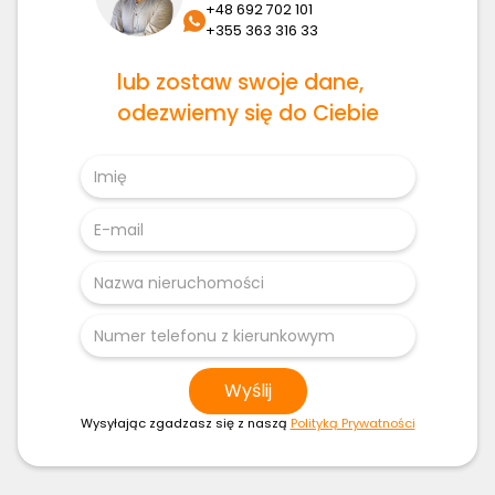
+48 692 702 101
+355 363 316 33
lub zostaw swoje dane,
odezwiemy się do Ciebie
Wysyłając zgadzasz się z naszą
Polityką Prywatności