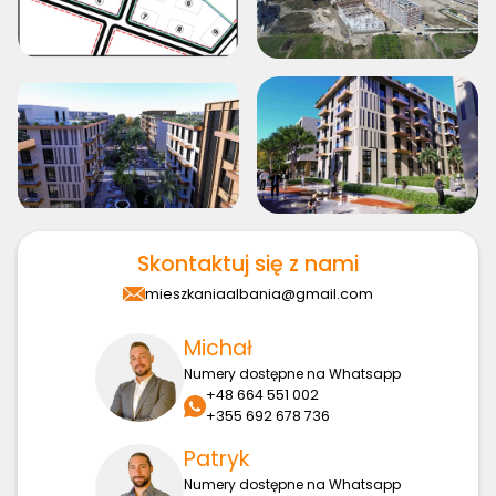
Skontaktuj się z nami
mieszkaniaalbania@gmail.com
Michał
Numery dostępne na Whatsapp
+48 664 551 002
+355 692 678 736
Patryk
Numery dostępne na Whatsapp